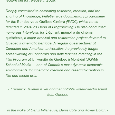
feature set for release in 2026.
Deeply committed to combining research, creation, and the
sharing of knowledge, Pelletier was documentary programmer
Rendez-vous Québec Cinéma
for the
(RVQC), which he co-
directed in 2020 as Head of Programming. He also conducted
Éléphant: mémoire du cinéma
numerous interviews for
québécois
, a major archival and restoration project devoted to
Quebec's cinematic heritage. A regular guest lecturer at
Canadian and American universities, he previously taught
screenwriting at Concordia and now teaches directing in the
Université du Québec à Montréal (UQAM)
Film Program at
School of Media — one of Canada’s most dynamic academic
environments for cinematic creation and research-creation in
film and media arts.
« Frederick Pelletier is yet another notable writer/director talent
from Quebec
in the wake of Denis Villeneuve, Denis Côté and Xavier Dolan.»